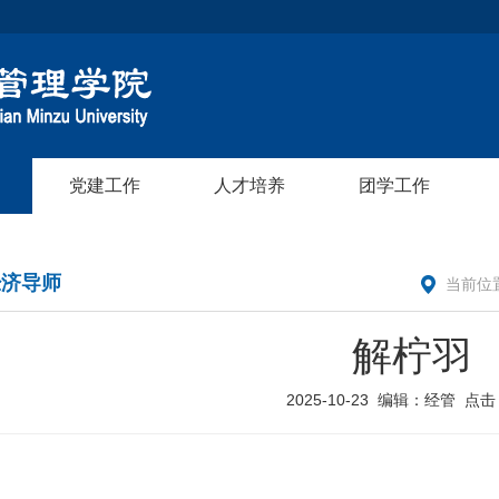
党建工作
人才培养
团学工作
经济导师
当前位
解柠羽
2025-10-23
编辑：经管
点击